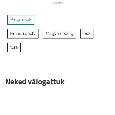
Programok
kirándulóhely
Magyarország
ősz
túra
Neked válogattuk