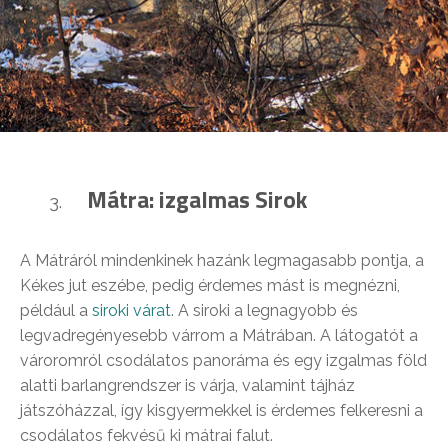
Mátra: izgalmas Sirok
A Mátráról mindenkinek hazánk legmagasabb pontja, a
Kékes jut eszébe, pedig érdemes mást is megnézni,
például a
siroki várat
. A siroki a legnagyobb és
legvadregényesebb várrom a Mátrában. A látogatót a
vároromról csodálatos panoráma és egy izgalmas föld
alatti barlangrendszer is várja, valamint tájház
játszóházzal, így kisgyermekkel is érdemes felkeresni a
csodálatos fekvésű ki mátrai falut.