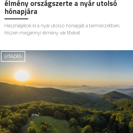
élmény országszerte a nyár utolsó
hónapjára
Használjátok ki a nyár utolsó hónapját a természetben,
hiszen megannyi élmény vár titeket.
UTAZÁS