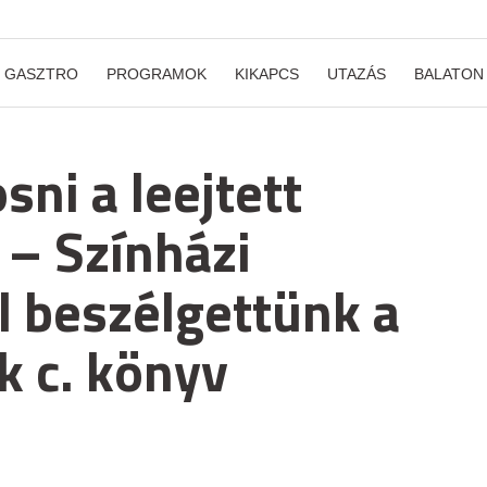
GASZTRO
PROGRAMOK
KIKAPCS
UTAZÁS
BALATON
sni a leejtett
– Színházi
l beszélgettünk a
k c. könyv