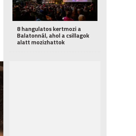
8 hangulatos kertmozi a
Balatonnál, ahol a csillagok
alatt mozizhattok