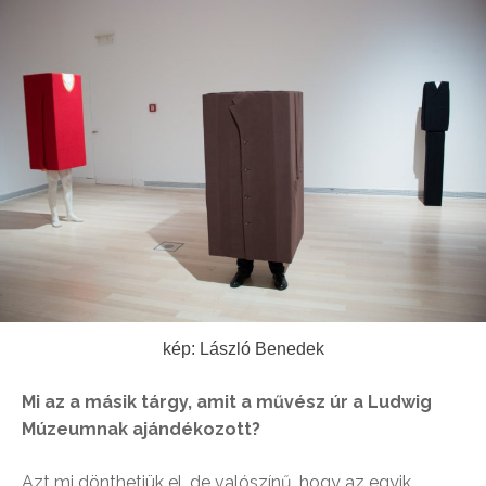
kép: László Benedek
Mi az a másik tárgy, amit a művész úr a Ludwig
Múzeumnak ajándékozott?
Azt mi dönthetjük el, de valószínű, hogy az egyik