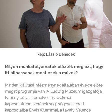
kép: László Benedek
Milyen munkafolyamatok előzték meg azt, hogy
itt állhassanak most ezek a művek?
Minden kiállítási intézménynek általában évekre előre
megírt programja van. A Ludwig Múzeum igazgatója,
Fabényi Júlia személyes és szakmai
kapcsolatrendszerének segítségével lépett
kapcsolatba Erwin Wurmmal, a tavalyi Velencei