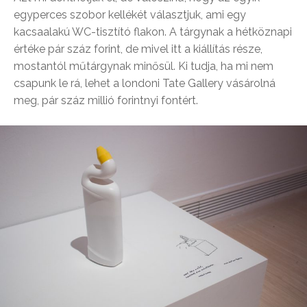
egyperces szobor kellékét választjuk, ami egy
kacsaalakú WC-tisztító flakon. A tárgynak a hétköznapi
értéke pár száz forint, de mivel itt a kiállítás része,
mostantól műtárgynak minősül. Ki tudja, ha mi nem
csapunk le rá, lehet a londoni Tate Gallery vásárolná
meg, pár száz millió forintnyi fontért.