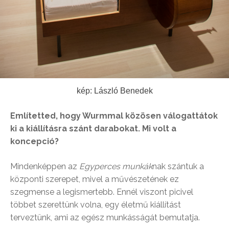
kép: László Benedek
Említetted, hogy Wurmmal közösen válogattátok
ki a kiállításra szánt darabokat. Mi volt a
koncepció?
Mindenképpen az
Egyperces munkák
nak szántuk a
központi szerepet, mivel a művészetének ez
szegmense a legismertebb. Ennél viszont picivel
többet szerettünk volna, egy életmű kiállítást
terveztünk, ami az egész munkásságát bemutatja.