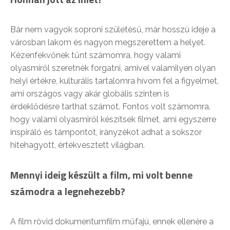
Bár nem vagyok soproni születésű, már hosszú ideje a
városban lakom és nagyon megszerettem a helyet.
Kézenfekvőnek tűnt számomra, hogy valami
olyasmiről szeretnék forgatni, amivel valamilyen olyan
helyi értékre, kulturális tartalomra hívom fel a figyelmet,
ami országos vagy akár globális szinten is
érdeklődésre tarthat számot. Fontos volt számomra,
hogy valami olyasmiről készítsek filmet, ami egyszerre
inspiráló és támpontot, irányzékot adhat a sokszor
hitehagyott, értékvesztett világban.
Mennyi ideig készült a film, mi volt benne
számodra a legnehezebb?
A film rövid dokumentumfilm műfajú, ennek ellenére a