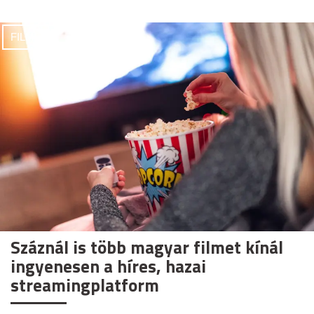
FILMEK
Száznál is több magyar filmet kínál
ingyenesen a híres, hazai
streamingplatform