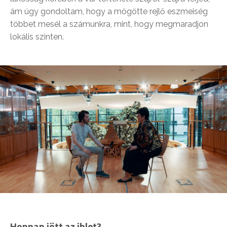
ám úgy gondoltam, hogy a mögötte rejlő eszmeiség
többet mesél a számunkra, mint, hogy megmaradjon
lokális szinten.
Honnan jött az ihlet?