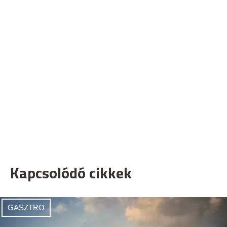
Kapcsolódó cikkek
GASZTRO