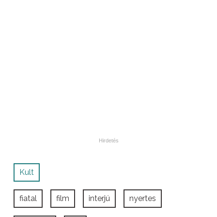
Kult
fiatal
film
interjú
nyertes