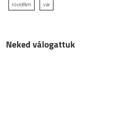
rövidfilm
vár
Neked válogattuk