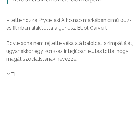
– tette hozzá Pryce, aki A holnap markában című 007-
es filmben alakította a gonosz Elliot Carvert.
Boyle soha nem rejtette véka alá baloldali szimpátiáját,
ugyanakkor egy 2013-as interjúban elutasította, hogy
magát szocialistának nevezze.
MTI