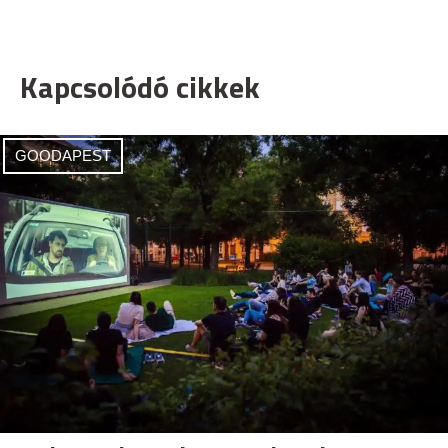
Kapcsolódó cikkek
GOODAPEST