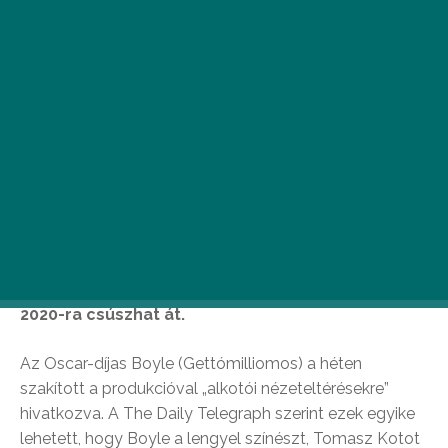
R
ossz hírünk van a Bond-rajongóknak.
Danny Boyle rendező-forgatókönyvíró
távozásával a 25. Bond-film eredetileg
2019 októberére kitűzött bemutatója
2020-ra csúszhat át.
Az Oscar-díjas Boyle (Gettómilliomos) a héten
szakított a produkcióval „alkotói nézeteltérésekre”
hivatkozva. A The Daily Telegraph szerint ezek egyike
lehetett, hogy Boyle a lengyel színészt, Tomasz Kotot