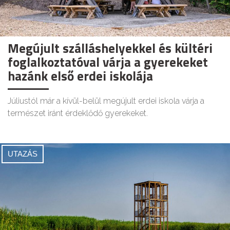
Megújult szálláshelyekkel és kültéri
foglalkoztatóval várja a gyerekeket
hazánk első erdei iskolája
Júliustól már a kívül-belül megújult erdei iskola várja a
természet iránt érdeklődő gyerekeket.
UTAZÁS