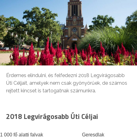
Érdemes elindulni, és felfedezni 2018 Legvirágosabb
Úti Céljait, amelyek nem csak gyönyörűek, de számos
rejtett kincset is tartogatnak számunkra.
2018 Legvirágosabb Úti Céljai
1 000 fő alatti falvak
Geresdlak