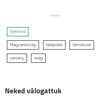
Életmód
Magyarország
település
természet
verseny
virág
Neked válogattuk