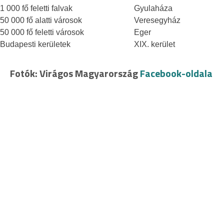
1 000 fő feletti falvak
Gyulaháza
50 000 fő alatti városok
Veresegyház
50 000 fő feletti városok
Eger
Budapesti kerületek
XIX. kerület
Fotók: Virágos Magyarország
Facebook-oldala