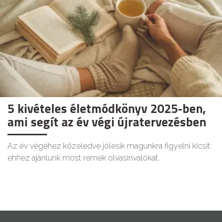
5 kivételes életmódkönyv 2025-ben,
ami segít az év végi újratervezésben
Az év végéhez közeledve jólesik magunkra figyelni kicsit:
ehhez ajánlunk most remek olvasinvalókat.