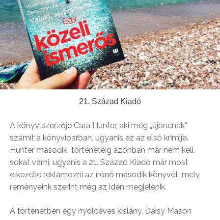
21. Század Kiadó
A könyv szerzője Cara Hunter, aki még „újoncnak”
számít a könyviparban, ugyanis ez az első krimije.
Hunter második történetéig azonban már nem kell
sokat várni, ugyanis a 21. Század Kiadó már most
elkezdte reklámozni az írónő második könyvét, mely
reményeink szerint még az idén megjelenik.
A történetben egy nyolcéves kislány, Daisy Mason