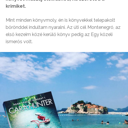
krimiket.
Mint minden könyvmoly, én is könyvekkel telepakolt
bőrönddel indultam nyaralni. Az úti cél Montenegró, az
első kezeim közé kerülő könyv pedig az Egy közeli
ismerős volt.