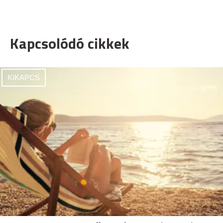
Kapcsolódó cikkek
KIKAPCS