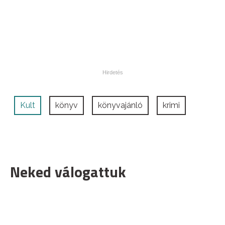
Kult
könyv
könyvajánló
krimi
Neked válogattuk