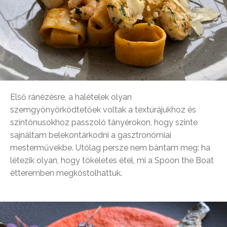
Első ránézésre, a halételek olyan
szemgyönyörködtetőek voltak a textúrájukhoz és
színtónusokhoz passzoló tányérokon, hogy szinte
sajnáltam belekontárkodni a gasztronómiai
mesterművekbe. Utólag persze nem bántam meg: ha
létezik olyan, hogy tökéletes étel, mi a Spoon the Boat
étteremben megkóstolhattuk.