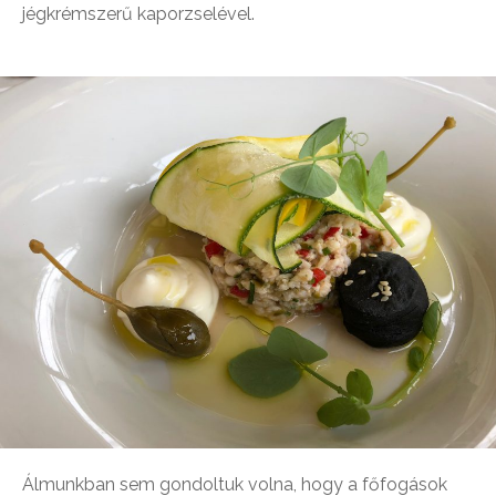
jégkrémszerű kaporzselével.
Álmunkban sem gondoltuk volna, hogy a főfogások