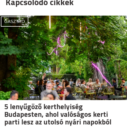
Kapcsolódó cikkek
GASZTRO
5 lenyűgöző kerthelyiség
Budapesten, ahol valóságos kerti
parti lesz az utolsó nyári napokból