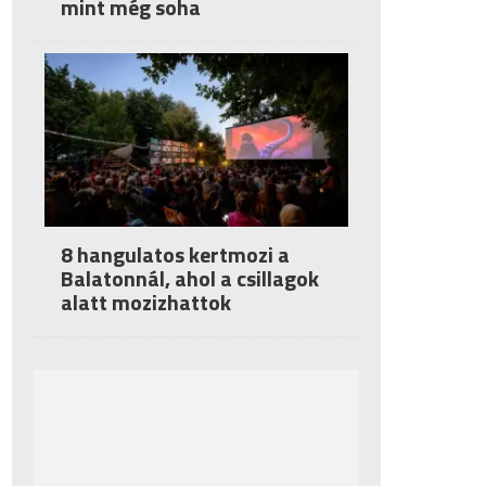
mint még soha
8 hangulatos kertmozi a
Balatonnál, ahol a csillagok
alatt mozizhattok