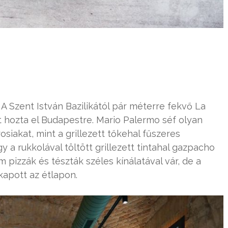
A Szent István Bazilikától pár méterre fekvő La
t hozta el Budapestre. Mario Palermo séf olyan
osiakat, mint a grillezett tőkehal fűszeres
a rukkolával töltött grillezett tintahal gazpacho
em pizzák és tészták széles kínálatával vár, de a
apott az étlapon.