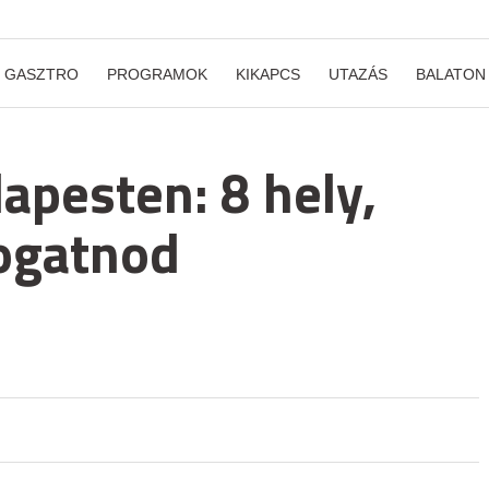
GASZTRO
PROGRAMOK
KIKAPCS
UTAZÁS
BALATON
pesten: 8 hely,
togatnod