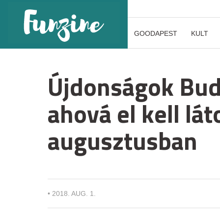
GOODAPEST
KULT
Újdonságok Buda
ahová el kell lá
augusztusban
•
2018. AUG. 1.