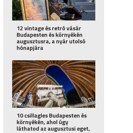
12 vintage és retró vásár
Budapesten és környékén
augusztusra, a nyár utolsó
hónapjára
10 csillagles Budapesten és
környékén, ahol úgy
láthatod az augusztusi eget,