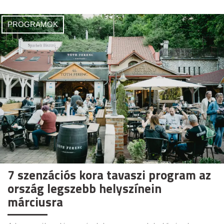
PROGRAMOK
7 szenzációs kora tavaszi program az
ország legszebb helyszínein
márciusra