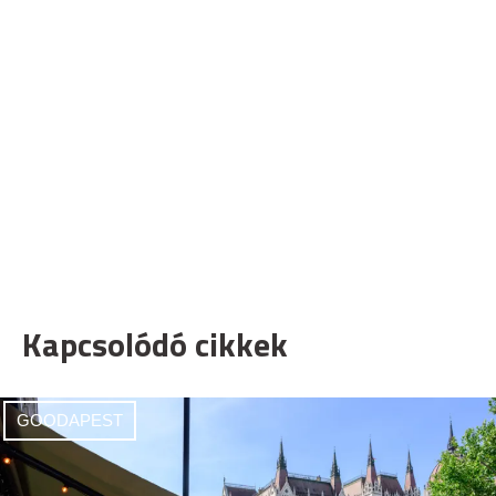
Kapcsolódó cikkek
GOODAPEST