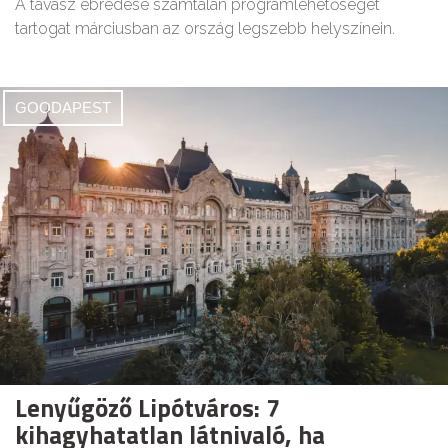
A tavasz ébredése számtalan programlehetőséget
tartogat márciusban az ország legszebb helyszínein.
GOODAPEST
Lenyűgöző Lipótváros: 7
kihagyhatatlan látnivaló, ha