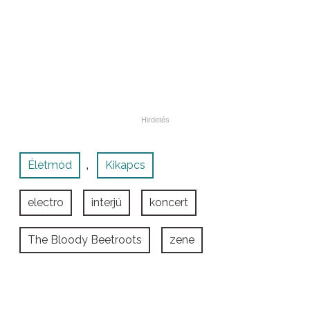
Életmód
Kikapcs
,
electro
interjú
koncert
The Bloody Beetroots
zene