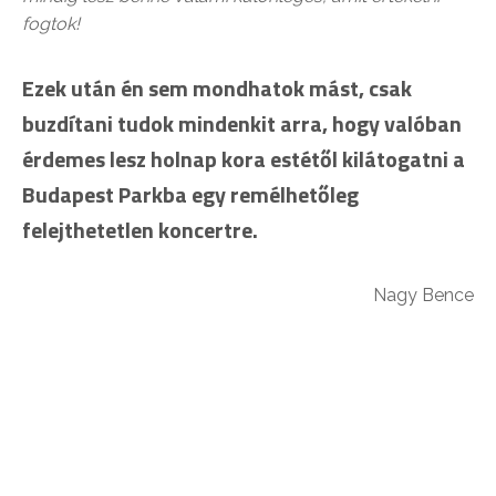
fogtok!
Ezek után én sem mondhatok mást, csak
buzdítani tudok mindenkit arra, hogy valóban
érdemes lesz holnap kora estétől kilátogatni a
Budapest Parkba egy remélhetőleg
felejthetetlen koncertre.
Nagy Bence