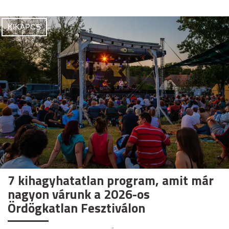
KIKAPCS
7 kihagyhatatlan program, amit már
nagyon várunk a 2026-os
Ördögkatlan Fesztiválon