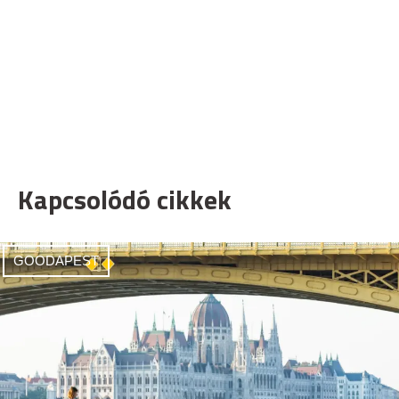
Kapcsolódó cikkek
GOODAPEST