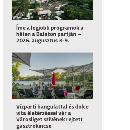
Íme a legjobb programok a
héten a Balaton partján –
2026. augusztus 3-9.
Vízparti hangulattal és dolce
vita életérzéssel vár a
Városliget szívének rejtett
gasztrokincse