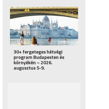
30+ fergeteges hétvégi
program Budapesten és
környékén – 2026.
augusztus 5-9.