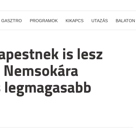
GASZTRO
PROGRAMOK
KIKAPCS
UTAZÁS
BALATON
pestnek is lesz
 – Nemsokára
s legmagasabb