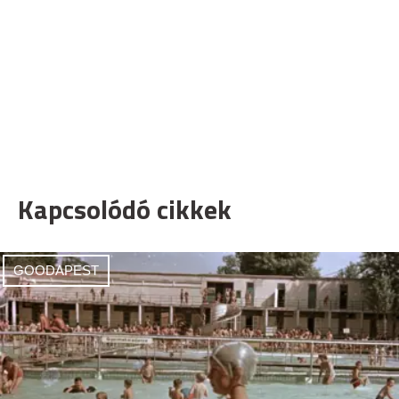
Kapcsolódó cikkek
GOODAPEST