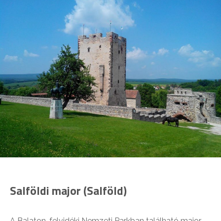
Salföldi major (Salföld)
A Balaton-felvidéki Nemzeti Parkban található major