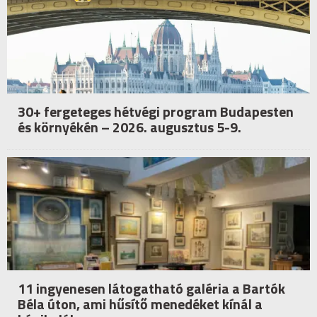
30+ fergeteges hétvégi program Budapesten
és környékén – 2026. augusztus 5-9.
11 ingyenesen látogatható galéria a Bartók
Béla úton, ami hűsítő menedéket kínál a