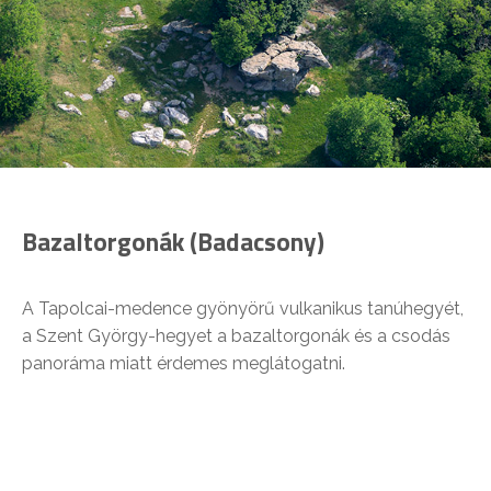
Bazaltorgonák (Badacsony)
A Tapolcai-medence gyönyörű vulkanikus tanúhegyét,
a Szent György-hegyet a bazaltorgonák és a csodás
panoráma miatt érdemes meglátogatni.