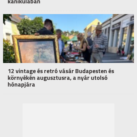
kánikulában
12 vintage és retró vásár Budapesten és
környékén augusztusra, a nyár utolsó
hónapjára