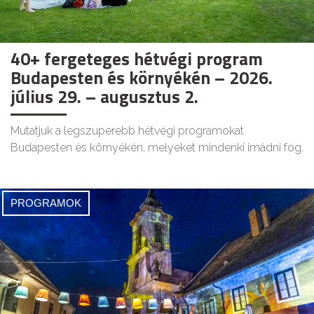
40+ fergeteges hétvégi program
Budapesten és környékén – 2026.
július 29. – augusztus 2.
Mutatjuk a legszuperebb hétvégi programokat
Budapesten és környékén, melyeket mindenki imádni fog.
PROGRAMOK