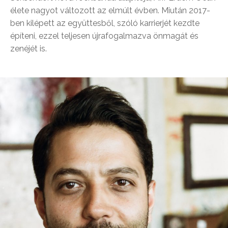
élete nagyot változott az elmúlt évben. Miután 2017-
ben kilépett az együttesből, szóló karrierjét kezdte
építeni, ezzel teljesen újrafogalmazva önmagát és
zenéjét is.