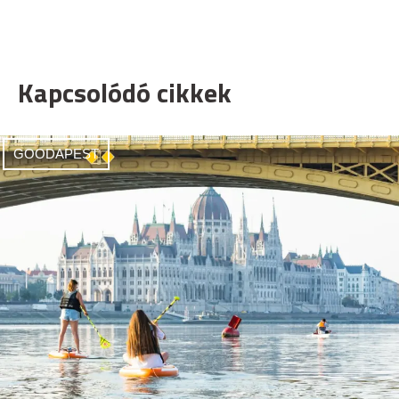
Kapcsolódó cikkek
GOODAPEST