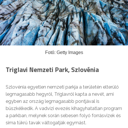
Fotó: Getty Images
Triglavi Nemzeti Park, Szlovénia
Szlovénia egyetlen nemzeti parkja a területén elterülő
legmagasabb hegyről, Triglavról kapta a nevét, ami
egyben az ország legmagasabb pontjával is
büszkélkedik. A vadvízi evezés kihagyhatatlan program
a parkban, melynek során sebesen folyó forrásvizek és
sima tükrű tavak váltogatják egymást.