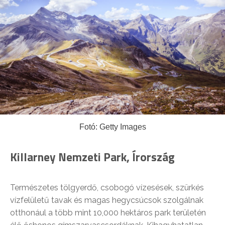
Fotó: Getty Images
Killarney Nemzeti Park, Írország
Természetes tölgyerdő, csobogó vízesések, szürkés
vízfelületű tavak és magas hegycsúcsok szolgálnak
otthonául a több mint 10,000 hektáros park területén