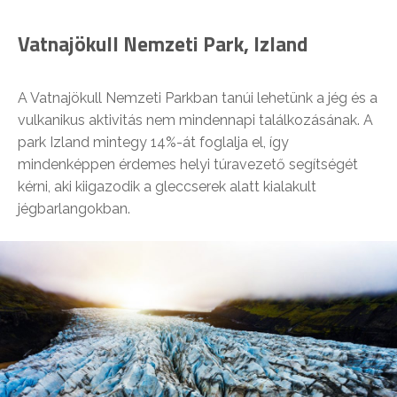
Vatnajökull Nemzeti Park, Izland
A Vatnajökull Nemzeti Parkban tanúi lehetünk a jég és a
vulkanikus aktivitás nem mindennapi találkozásának. A
park Izland mintegy 14%-át foglalja el, így
mindenképpen érdemes helyi túravezető segítségét
kérni, aki kiigazodik a gleccserek alatt kialakult
jégbarlangokban.