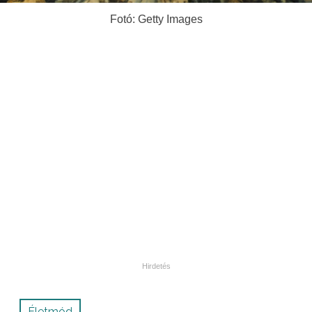
Fotó: Getty Images
Életmód