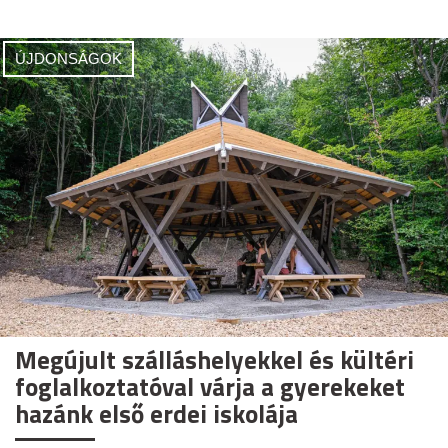
ÚJDONSÁGOK
Megújult szálláshelyekkel és kültéri
foglalkoztatóval várja a gyerekeket
hazánk első erdei iskolája