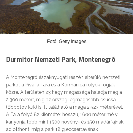
Fotó: Getty Images
Durmitor Nemzeti Park, Montenegró
A Montenegró északnyugati részén elterülő nemzeti
parkot a Piva, a Tara és a Kormanica folyók fogják
közre. A területen 23 hegy magassága haladja meg a
2,300 métert, míg az ország legmagasabb csúcsa
(Bobotov kuk) is itt található a maga 2,523 méterével.
A Tara folyó 82 kilométer hosszú, 1600 méter mély
kanyonja több mint 1500 növény- és 150 madárfajnak
ad otthont, míg a park 18 gleccsertavának