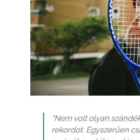
“Nem volt olyan szánd
rekordot. Egyszerűen cs