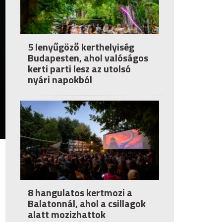
5 lenyűgöző kerthelyiség
Budapesten, ahol valóságos
kerti parti lesz az utolsó
nyári napokból
8 hangulatos kertmozi a
Balatonnál, ahol a csillagok
alatt mozizhattok