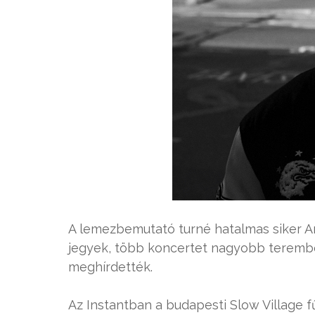
A lemezbemutató turné hatalmas siker Ang
jegyek, több koncertet nagyobb terembe 
meghírdették.
Az Instantban a budapesti Slow Village 