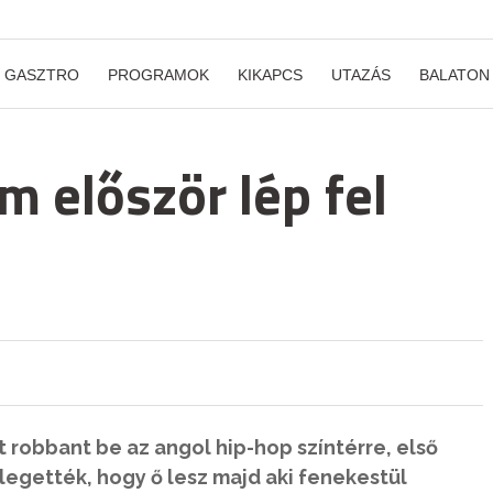
GASZTRO
PROGRAMOK
KIKAPCS
UTAZÁS
BALATON
 először lép fel
 robbant be az angol hip-hop színtérre, első
legették, hogy ő lesz majd aki fenekestül