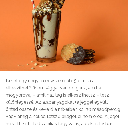
Ismét egy nagyon egyszerű, kb. 5 perc alatt
elkészíthető finomsággal van dolgunk, amit a
mogyoróvaj – amit házilag is elkészíthetsz – tesz
különlegessé. Az alapanyagokat (a jéggel együtt)
öntsd össze és keverd a mixerben kb. 30 másodpercig,
vagy amíg a neked tetsző állagot el nem éred. A jeget
helyettesítheted vaníliás fagyival is, a dekorálásban