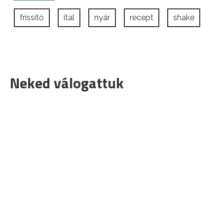
frissítő
ital
nyár
recept
shake
Neked válogattuk