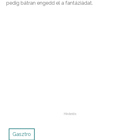
pedig bátran engedd el a fantáziádat.
Gasztro