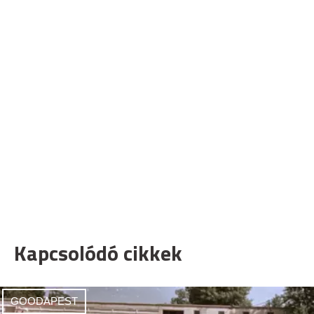
Kapcsolódó cikkek
GOODAPEST