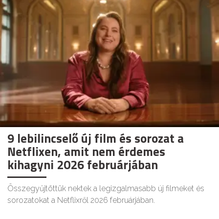
9 lebilincselő új film és sorozat a
Netflixen, amit nem érdemes
kihagyni 2026 februárjában
Összegyűjtöttük nektek a legizgalmasabb új filmeket és
sorozatokat a Netflixről 2026 februárjában.