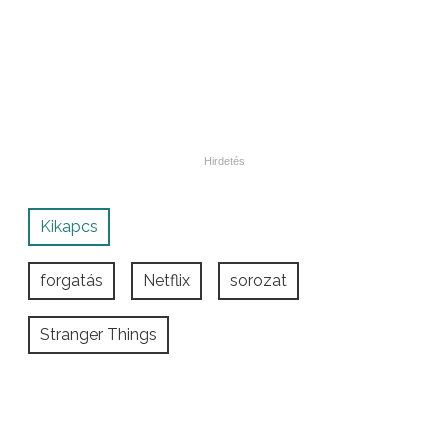
Kikapcs
forgatás
Netflix
sorozat
Stranger Things