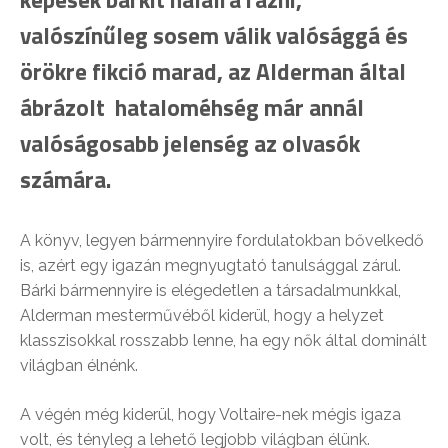
valószínűleg sosem válik valósággá és
örökre fikció marad, az Alderman által
ábrázolt hataloméhség már annál
valóságosabb jelenség az olvasók
számára.
A könyv, legyen bármennyire fordulatokban bővelkedő
is, azért egy igazán megnyugtató tanulsággal zárul.
Bárki bármennyire is elégedetlen a társadalmunkkal,
Alderman mesterművéből kiderül, hogy a helyzet
klasszisokkal rosszabb lenne, ha egy nők által dominált
világban élnénk.
A végén még kiderül, hogy Voltaire-nek mégis igaza
volt, és tényleg a lehető legjobb világban élünk.