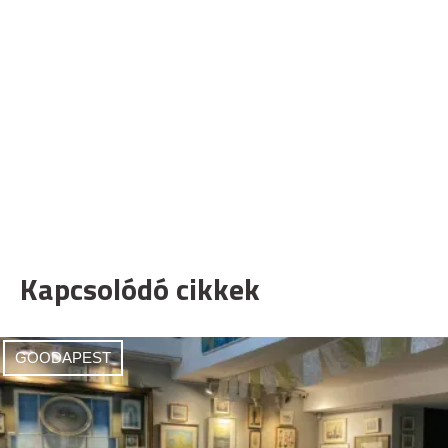
Kapcsolódó cikkek
GOODAPEST