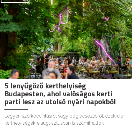
5 lenyűgöző kerthelyiség
Budapesten, ahol valóságos kerti
parti lesz az utolsó nyári napokból
Legyen szó koccintásról vagy bográcsozásról, ezekre a
kerthelyiségekre augusztusban is számíthattok.