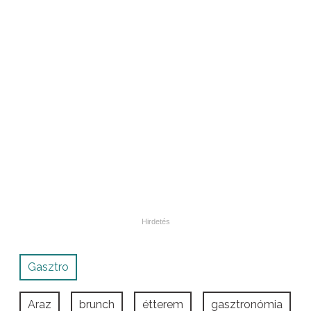
Gasztro
Araz
brunch
étterem
gasztronómia