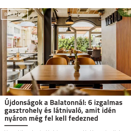
BALATON
Újdonságok a Balatonnál: 6 izgalmas
gasztrohely és látnivaló, amit idén
nyáron még fel kell fedezned