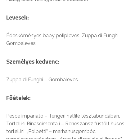
Levesek:
Édesköményes baby polipleves, Zuppa di Funghi –
Gombaleves
Személyes kedvenc:
Zuppa di Funghi – Gombaleves
Főételek:
Pesce impanato – Tengeri halfilé tésztabundában,
Tortellini Rinascimentali – Reneszánsz füstölt húsos
tortellini, „Polpetti” – marhahúsgombóc