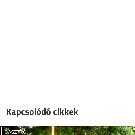
Kapcsolódó cikkek
GASZTRO