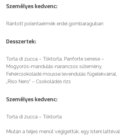
Személyes kedvenc:
Rántott polentaérmék erdei gombaraguban
Desszertek:
Torta di zucca – Töktorta, Panforte senese –
Mogyorós-mandulás-narancsos sütemény,
Fehércsokoládé mousse levendulás fügelekvárral,
„Riso Nero” – Csokoládés rizs
Személyes kedvenc:
Torta di zucca – Töktorta
Miután a teljes menüt végigettük, egy isteni lattéval