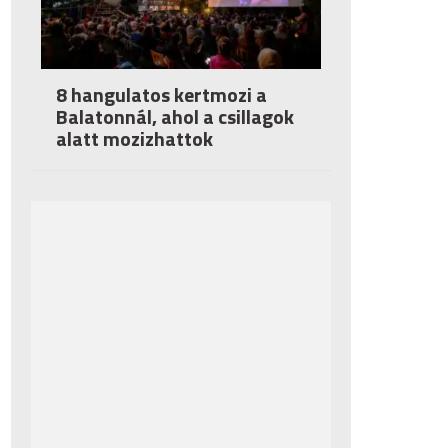
8 hangulatos kertmozi a
Balatonnál, ahol a csillagok
alatt mozizhattok