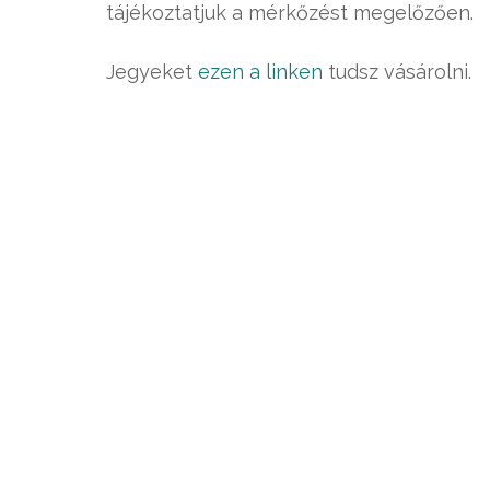
tájékoztatjuk a mérkőzést megelőzően.
Jegyeket
ezen a linken
tudsz vásárolni.