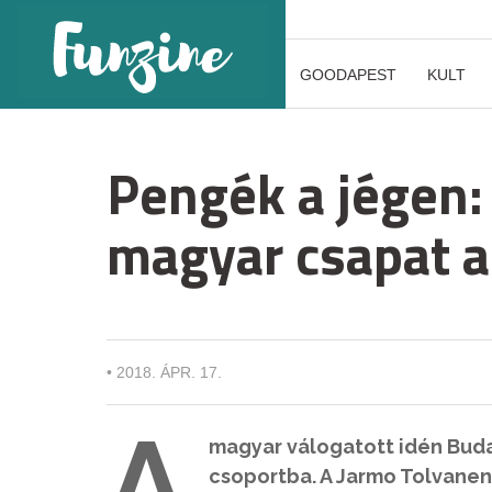
GOODAPEST
KULT
Pengék a jégen:
magyar csapat a
•
2018. ÁPR. 17.
A
magyar válogatott idén Budap
csoportba. A Jarmo Tolvanen