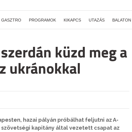
GASZTRO
PROGRAMOK
KIKAPCS
UTAZÁS
BALATON
 szerdán küzd meg a
z ukránokkal
esten, hazai pályán próbálhat feljutni az A-
 szövetségi kapitány által vezetett csapat az