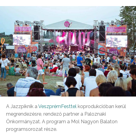
A Jazzpiknik a
VeszprémFesttel
koprodukcióban kerül
megrendezésre, rendező partner a Paloznaki
Önkormányzat. A program a Mol Nagyon Balaton
programsorozat része.