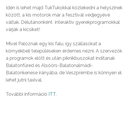
Idén is lehet majd TukTukokkal közlekedni a helyszínek
között, a kis motorok már a fesztivál védjegyévé
váltak. Délutánonként interaktív gyerekprogramokkal
várják a kicsiket!
Mivel Paloznak egy kis falu, így szállásokat a
környékbeli településeken érdemes nézni. A szervezők
a programok előtt és után piknikbuszokat indítanak
Balatonfüred és Alsóörs-Balatonalmádi-
Balatonkenese irányába, de Veszprémbe is könnyen el
lehet jutni taxival.
További információ
ITT
.