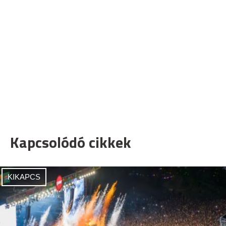
Kapcsolódó cikkek
KIKAPCS