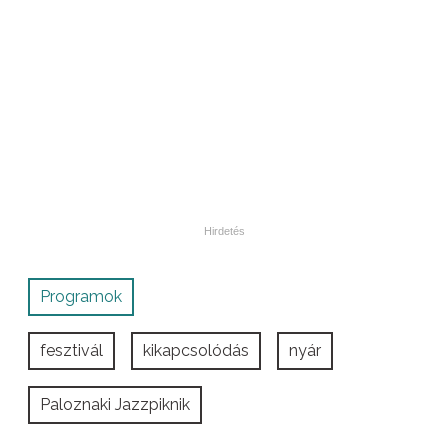
Programok
fesztivál
kikapcsolódás
nyár
Paloznaki Jazzpiknik