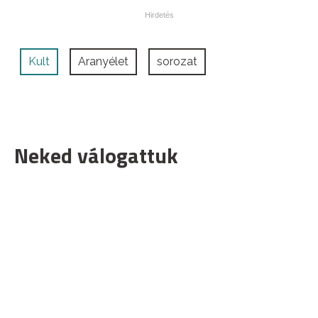
Kult
Aranyélet
sorozat
Neked válogattuk