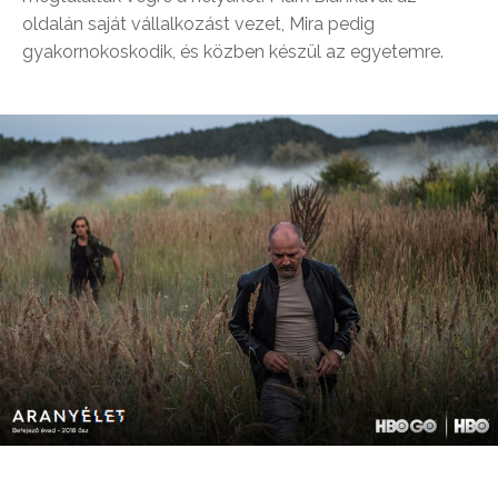
oldalán saját vállalkozást vezet, Mira pedig
gyakornokoskodik, és közben készül az egyetemre.