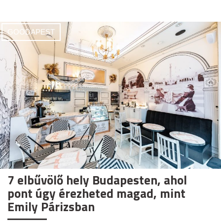
GOODAPEST
7 elbűvölő hely Budapesten, ahol
pont úgy érezheted magad, mint
Emily Párizsban