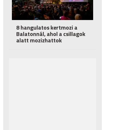
8 hangulatos kertmozi a
Balatonnál, ahol a csillagok
alatt mozizhattok