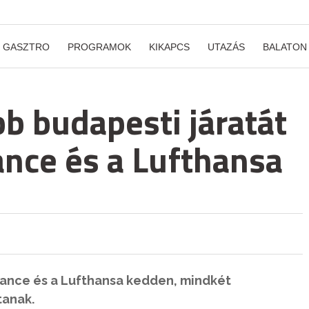
GASZTRO
PROGRAMOK
KIKAPCS
UTAZÁS
BALATON
bb budapesti járatát
rance és a Lufthansa
France és a Lufthansa kedden, mindkét
tanak.