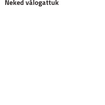
Neked válogattuk