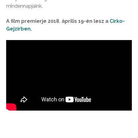
mindennapjaink.
A film premierje 2018. április 19-én lesz a
Cirko-
Gejzírben.