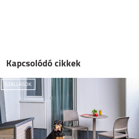
Kapcsolódó cikkek
SZÁLLÁSOK