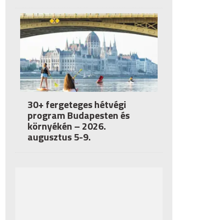
30+ fergeteges hétvégi
program Budapesten és
környékén – 2026.
augusztus 5-9.