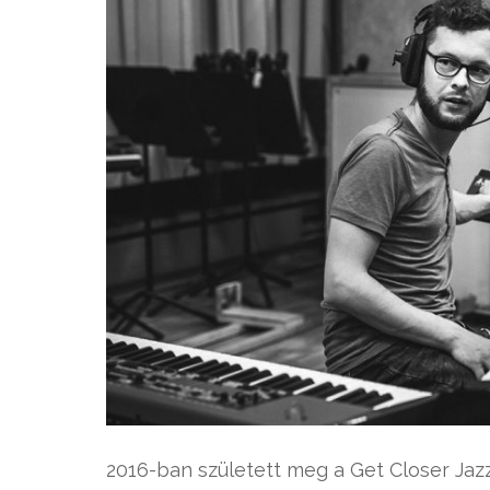
2016-ban született meg a Get Closer Jazz