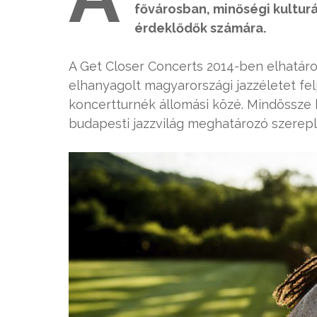
fővárosban, minőségi kulturá
érdeklődők számára.
A Get Closer Concerts 2014-ben elhatáro
elhanyagolt magyarországi jazzéletet fel
koncertturnék állomási közé. Mindössze h
budapesti jazzvilág meghatározó szerepl