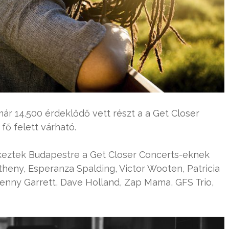
r 14.500 érdeklődő vett részt a a Get Closer
fő felett várható.
rkeztek Budapestre a Get Closer Concerts-eknek
heny, Esperanza Spalding, Victor Wooten, Patricia
enny Garrett, Dave Holland, Zap Mama, GFS Trio,