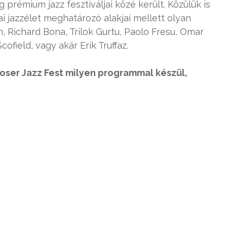
 prémium jazz fesztiváljai közé került. Közülük is
ai jazzélet meghatározó alakjai mellett olyan
m, Richard Bona, Trilok Gurtu, Paolo Fresu, Omar
ofield, vagy akár Erik Truffaz.
loser Jazz Fest milyen programmal készül,