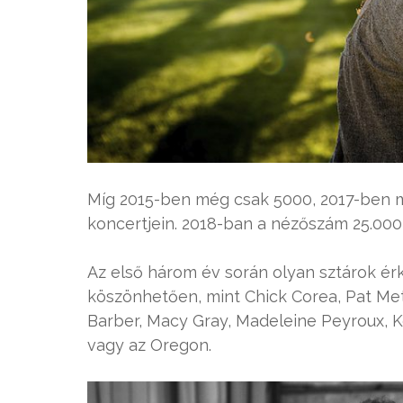
Míg 2015-ben még csak 5000, 2017-ben má
koncertjein. 2018-ban a nézőszám 25.000 
Az első három év során olyan sztárok é
köszönhetően, mint Chick Corea, Pat Met
Barber, Macy Gray, Madeleine Peyroux, K
vagy az Oregon.