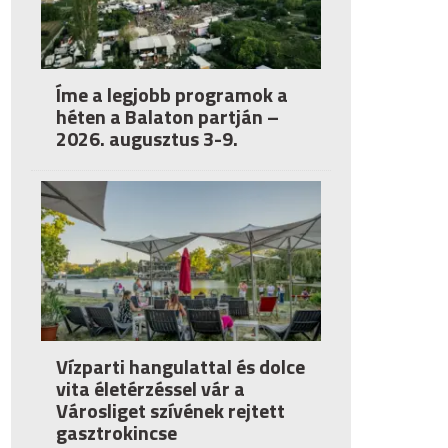
Íme a legjobb programok a
héten a Balaton partján –
2026. augusztus 3-9.
Vízparti hangulattal és dolce
vita életérzéssel vár a
Városliget szívének rejtett
gasztrokincse