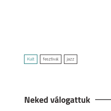
Kult
fesztivál
jazz
Neked válogattuk