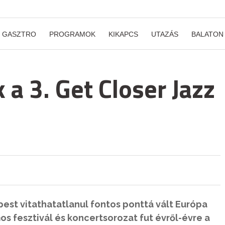
GASZTRO
PROGRAMOK
KIKAPCS
UTAZÁS
BALATON
a 3. Get Closer Jazz
est vitathatatlanul fontos ponttá vált Európa
s fesztivál és koncertsorozat fut évről-évre a