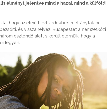
lis élményt jelentve mind a hazai, mind a külföldi
zta, hogy az elmúlt évtizedekben méltánytalanul
pezsdíti, és visszahelyezi Budapestet a nemzetközi
árom esztendő alatt sikerült elérniük, hogy a
ői legyen.