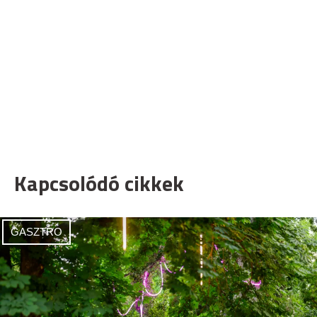
Kapcsolódó cikkek
GASZTRO