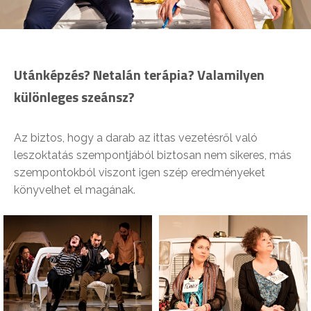
Utánképzés? Netalán terápia? Valamilyen
különleges szeánsz?
Az biztos, hogy a darab az ittas vezetésről való
leszoktatás szempontjából biztosan nem sikeres, más
szempontokból viszont igen szép eredményeket
könyvelhet el magának.