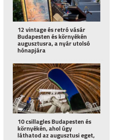
12 vintage és retró vásár
Budapesten és környékén
augusztusra, a nyár utolsó
hónapjára
10 csillagles Budapesten és
környékén, ahol úgy
láthatod az augusztusi eget,