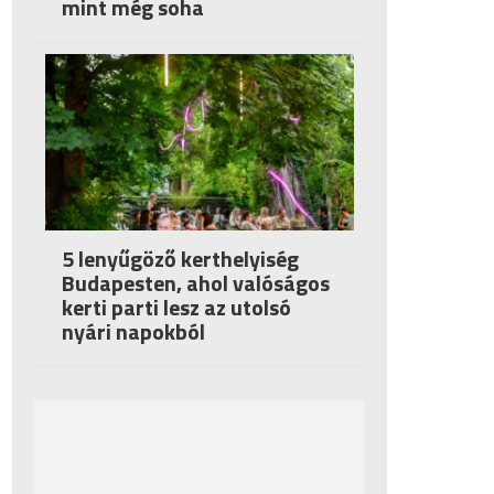
mint még soha
5 lenyűgöző kerthelyiség
Budapesten, ahol valóságos
kerti parti lesz az utolsó
nyári napokból