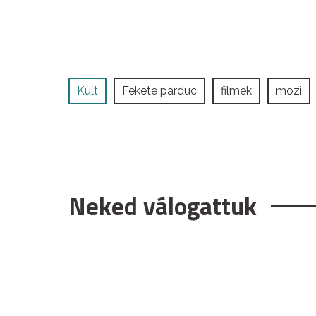
Kult
Fekete párduc
filmek
mozi
Neked válogattuk