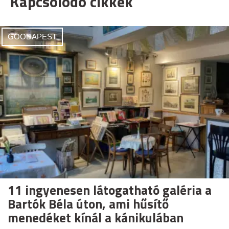
Kapcsolódó cikkek
GOODAPEST
11 ingyenesen látogatható galéria a
Bartók Béla úton, ami hűsítő
menedéket kínál a kánikulában