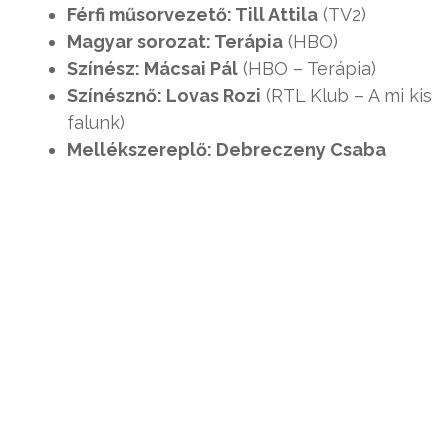
Férfi műsorvezető: Till Attila
(TV2)
Magyar sorozat: Terápia
(HBO)
Színész: Mácsai Pál
(HBO – Terápia)
Színésznő: Lovas Rozi
(RTL Klub – A mi kis
falunk)
Mellékszereplő: Debreczeny Csaba