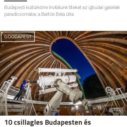
Budapesti kultúrkörre invitálunk titeket az újbudai galériák
paradicsomába, a Bartók Béla útra.
GOODAPEST
10 csillagles Budapesten és