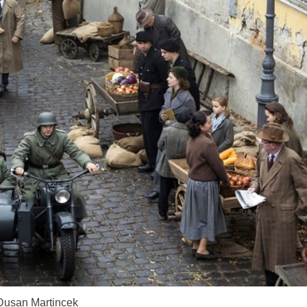
Dusan Martincek