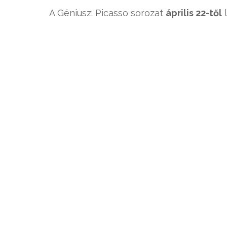
A Géniusz: Picasso sorozat
április 22-től
l