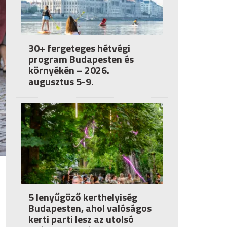
30+ fergeteges hétvégi
program Budapesten és
környékén – 2026.
augusztus 5-9.
5 lenyűgöző kerthelyiség
Budapesten, ahol valóságos
kerti parti lesz az utolsó