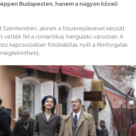
s éppen Budapesten, hanem a nagyon közeli
at Szentendrén, akinek a főszereplésével készült
t vették fel a romantikus hangulatú városban. A
oz kapcsolódóan fotókiállítás nyílt a filmforgatás
 megtekinthető.