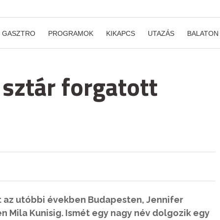
GASZTRO
PROGRAMOK
KIKAPCS
UTAZÁS
BALATON
 sztár forgatott
t az utóbbi években Budapesten, Jennifer
 Mila Kunisig. Ismét egy nagy név dolgozik egy