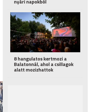
nyári napokból
8 hangulatos kertmozi a
Balatonnál, ahol a csillagok
alatt mozizhattok