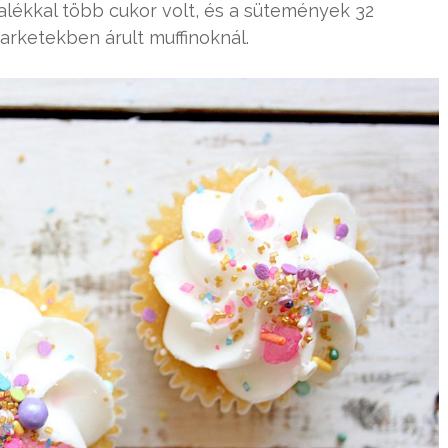
zalékkal több cukor volt, és a sütemények 32
rketekben árult muffinoknál.