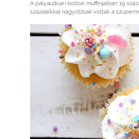
A pályaudvari boltok muffinjaiban 19 szá
százalékkal nagyobbak voltak a szuperma