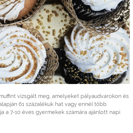
 muffint vizsgált meg, amelyeket pályaudvarokon és
lapján 61 százalékuk hat vagy ennél több
dja a 7-10 éves gyermekek számára ajánlott napi