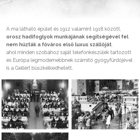
A ma látható épület és 1912 valamint 1918 között,
orosz hadifoglyok munkájának segítségével fel
nem húzták a főváros első luxus szállóját
,
ahol minden szobához saját telefonkészülék tartozott
és Európa legmodernebbnek számító gyógyfürdőjével
is a Gellért büszkélkedhetett.