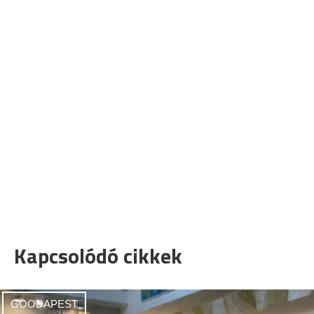
Kapcsolódó cikkek
GOODAPEST