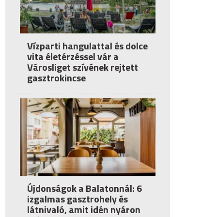
Vízparti hangulattal és dolce
vita életérzéssel vár a
Városliget szívének rejtett
gasztrokincse
Újdonságok a Balatonnál: 6
izgalmas gasztrohely és
látnivaló, amit idén nyáron