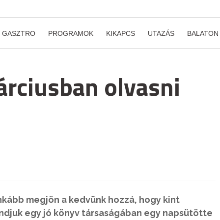
GASZTRO
PROGRAMOK
KIKAPCS
UTAZÁS
BALATON
árciusban olvasni
nkább megjön a kedvünk hozzá, hogy kint
ndjuk egy jó könyv társaságában egy napsütötte