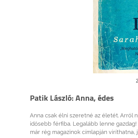
Patik László: Anna, édes
Anna csak élni szeretné az életét. Arról
idősebb férfiba. Legalább lenne gazdag! 
már rég magazinok címlapján viríthatna, 