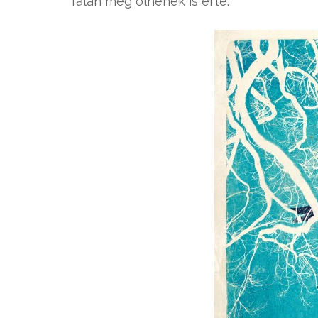
Talán még ölnének is érte.