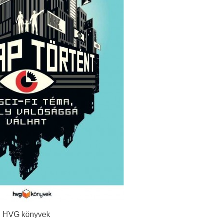
HVG könyvek