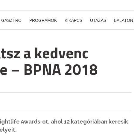
GASZTRO
PROGRAMOK
KIKAPCS
UTAZÁS
BALATON
atsz a kedvenc
re – BPNA 2018
ghtlife Awards-ot, ahol 12 kategóriában keresik
elyeit.