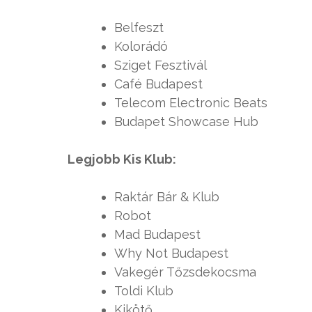
Belfeszt
Kolorádó
Sziget Fesztivál
Café Budapest
Telecom Electronic Beats
Budapet Showcase Hub
Legjobb Kis Klub:
Raktár Bár & Klub
Robot
Mad Budapest
Why Not Budapest
Vakegér Tőzsdekocsma
Toldi Klub
Kikötő