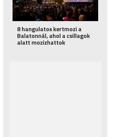
8 hangulatos kertmozi a
Balatonnál, ahol a csillagok
alatt mozizhattok