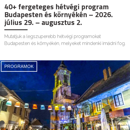
40+ fergeteges hétvégi program
Budapesten és környékén – 2026.
július 29. – augusztus 2.
Mutatjuk a legszuperebb hétvégi programokat
Budapesten és környékén, melyeket mindenki imádni fog.
PROGRAMOK