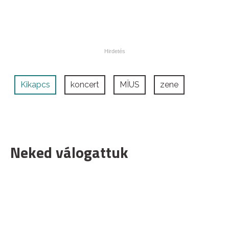
Kikapcs
koncert
MÏUS
zene
Neked válogattuk