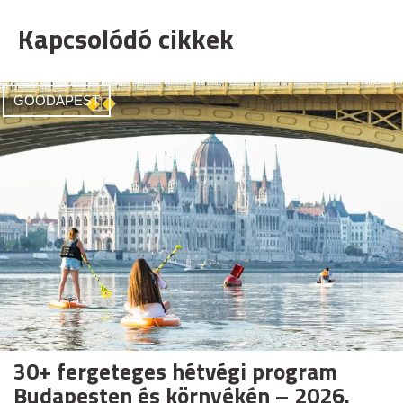
Kapcsolódó cikkek
GOODAPEST
30+ fergeteges hétvégi program
Budapesten és környékén – 2026.