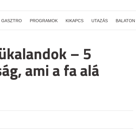
GASZTRO
PROGRAMOK
KIKAPCS
UTAZÁS
BALATON
ükalandok – 5
ág, ami a fa alá