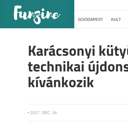
GOODAPEST
KULT
Karácsonyi küty
technikai újdons
kívánkozik
•
2017. DEC. 16.