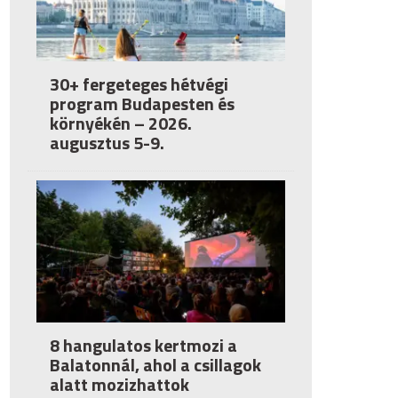
30+ fergeteges hétvégi
program Budapesten és
környékén – 2026.
augusztus 5-9.
8 hangulatos kertmozi a
Balatonnál, ahol a csillagok
alatt mozizhattok