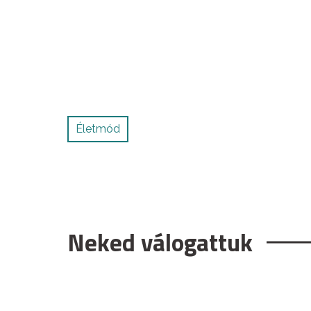
Életmód
Neked válogattuk