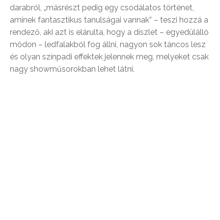
darabról, „másrészt pedig egy csodálatos történet,
aminek fantasztikus tanulságai vannak” – teszi hozzá a
rendező, aki azt is elárulta, hogy a díszlet – egyedülálló
módon – ledfalakból fog állni, nagyon sok táncos lesz
és olyan színpadi effektek jelennek meg, melyeket csak
nagy showműsorokban lehet látni.