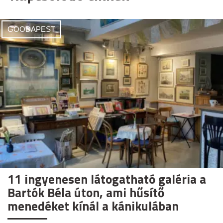
GOODAPEST
11 ingyenesen látogatható galéria a
Bartók Béla úton, ami hűsítő
menedéket kínál a kánikulában