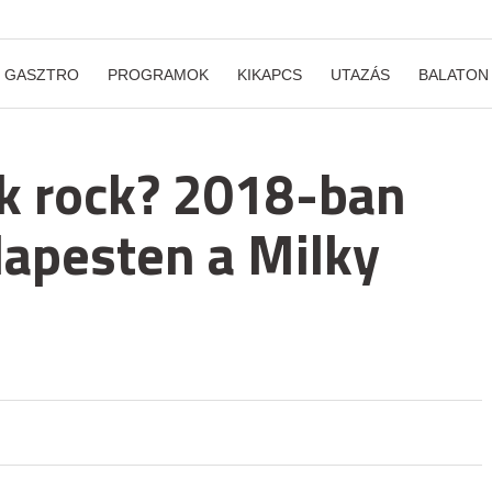
GASZTRO
PROGRAMOK
KIKAPCS
UTAZÁS
BALATON
lk rock? 2018-ban
dapesten a Milky