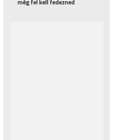
még fel kell fedezned