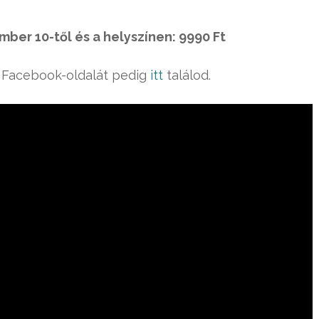
ber 10-től és a helyszínen: 9990 Ft
 Facebook-oldalát pedig
itt
találod.