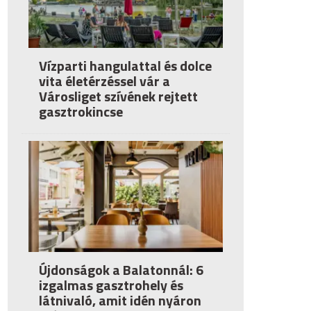
Vízparti hangulattal és dolce
vita életérzéssel vár a
Városliget szívének rejtett
gasztrokincse
Újdonságok a Balatonnál: 6
izgalmas gasztrohely és
látnivaló, amit idén nyáron