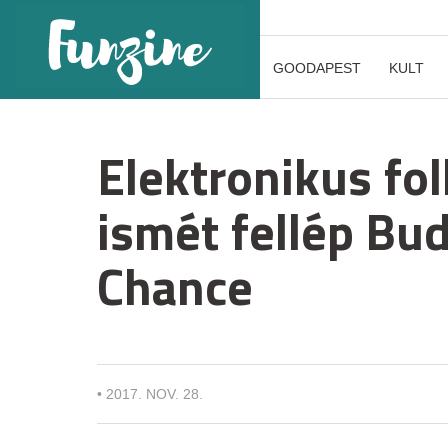
GOODAPEST
KULT
Elektronikus fo
ismét fellép Bu
Chance
•
2017. NOV. 28.