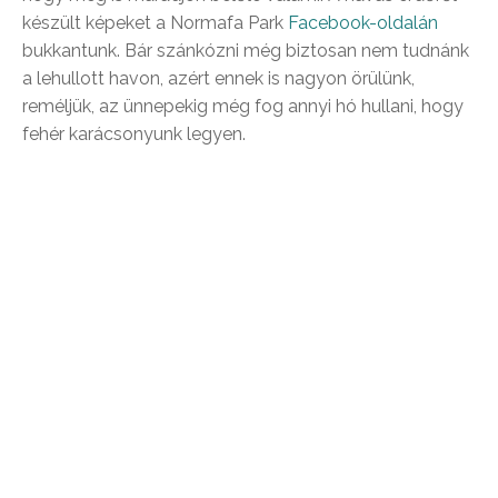
készült képeket a Normafa Park
Facebook-oldalán
bukkantunk. Bár szánkózni még biztosan nem tudnánk
a lehullott havon, azért ennek is nagyon örülünk,
reméljük, az ünnepekig még fog annyi hó hullani, hogy
fehér karácsonyunk legyen.