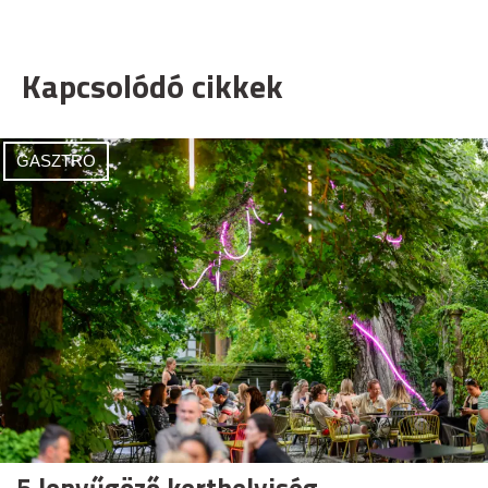
Kapcsolódó cikkek
GASZTRO