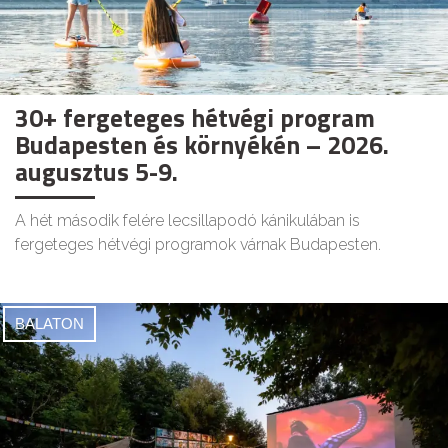
30+ fergeteges hétvégi program
Budapesten és környékén – 2026.
augusztus 5-9.
A hét második felére lecsillapodó kánikulában is
fergeteges hétvégi programok várnak Budapesten.
BALATON