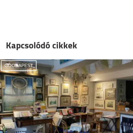
Kapcsolódó cikkek
GOODAPEST