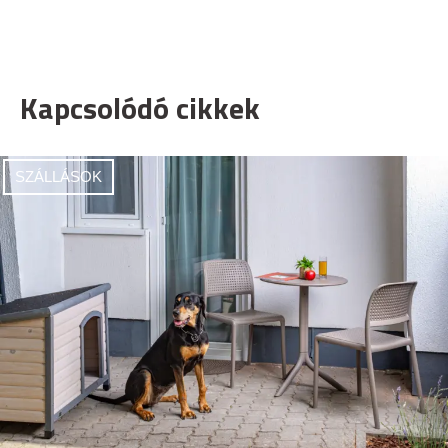
Kapcsolódó cikkek
SZÁLLÁSOK