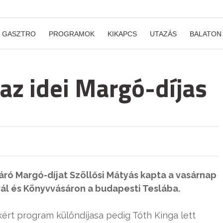
GASZTRO
PROGRAMOK
KIKAPCS
UTAZÁS
BALATON
az idei Margó-díjas
áró Margó-díjat Szöllősi Mátyás kapta a vasárnap
vál és Könyvvásáron a budapesti Teslába.
kért program különdíjasa pedig Tóth Kinga lett