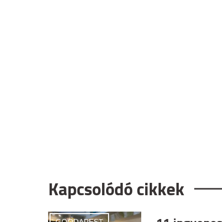
Kapcsolódó cikkek
GOODAPEST