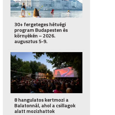
30+ fergeteges hétvégi
program Budapesten és
környékén – 2026.
augusztus 5-9.
8 hangulatos kertmozi a
Balatonnál, ahol a csillagok
alatt mozizhattok