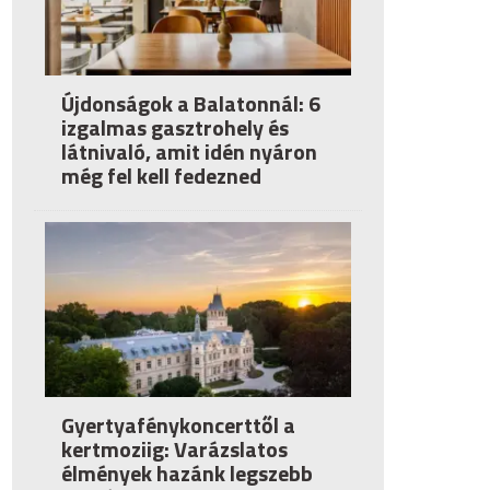
Újdonságok a Balatonnál: 6
izgalmas gasztrohely és
látnivaló, amit idén nyáron
még fel kell fedezned
Gyertyafénykoncerttől a
kertmoziig: Varázslatos
élmények hazánk legszebb