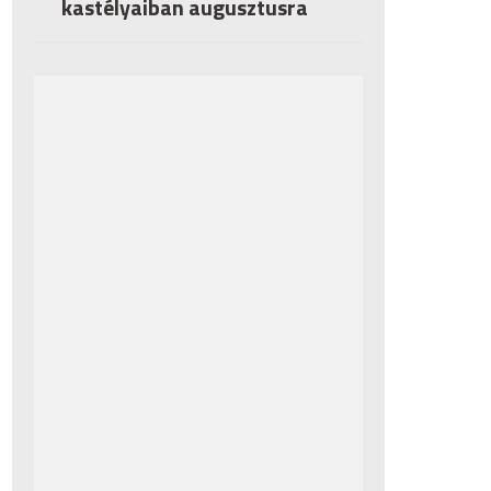
kastélyaiban augusztusra