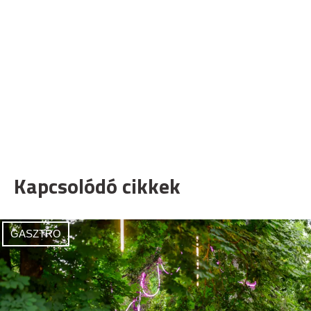
Kapcsolódó cikkek
GASZTRO