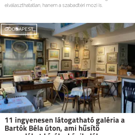
elválaszthatatlan, hanem a szabadtéri mozi is.
GOODAPEST
11 ingyenesen látogatható galéria a
Bartók Béla úton, ami hűsítő