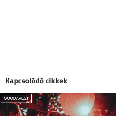
Kapcsolódó cikkek
GOODAPEST