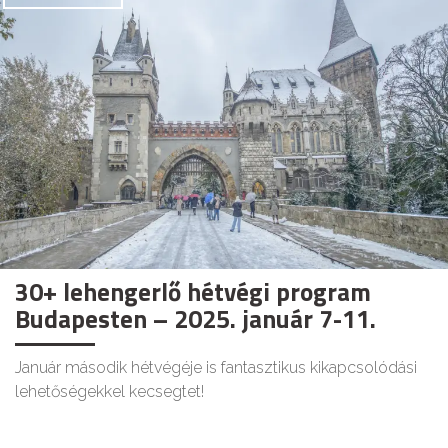
30+ lehengerlő hétvégi program
Budapesten – 2025. január 7-11.
Január második hétvégéje is fantasztikus kikapcsolódási
lehetőségekkel kecsegtet!