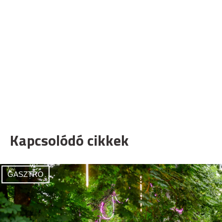
Kapcsolódó cikkek
GASZTRO