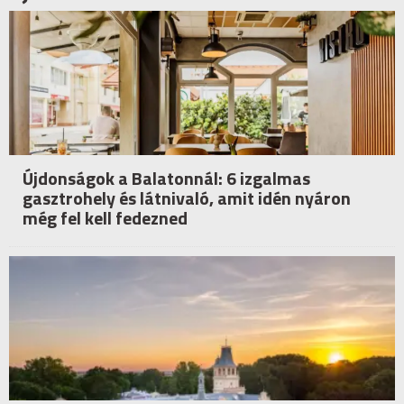
Újdonságok a Balatonnál: 6 izgalmas
gasztrohely és látnivaló, amit idén nyáron
még fel kell fedezned