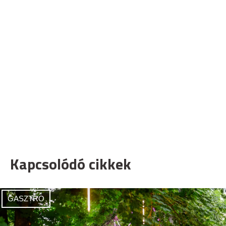
Kapcsolódó cikkek
GASZTRO