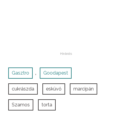
Gasztro
Goodapest
,
cukrászda
esküvő
marcipán
Szamos
torta