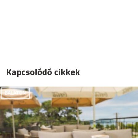
Kapcsolódó cikkek
BALATON