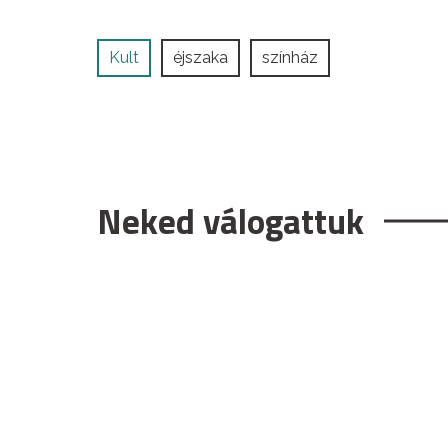
Kult
éjszaka
színház
Neked válogattuk