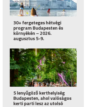
30+ fergeteges hétvégi
program Budapesten és
környékén – 2026.
augusztus 5-9.
5 lenyűgöző kerthelyiség
Budapesten, ahol valóságos
kerti parti lesz az utolsó