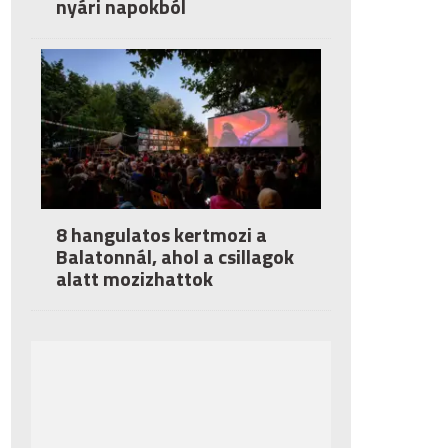
nyári napokból
8 hangulatos kertmozi a
Balatonnál, ahol a csillagok
alatt mozizhattok