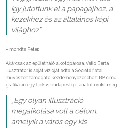
így jutottunk el a papagájhoz, a
kezekhez és az általános képi
világhoz
”
– mondta Péter.
Akárcsak az épületháló alkotópárosa, Valló Berta
illusztrátor is saját vízióját adta a Société fiatal
művészeit támogató kezdeményezéséhez: BP című
grafikáján egy tipikus budapesti pillanatot örökít meg.
„
Egy olyan illusztráció
megalkotása volt a célom,
amelyik a város egy kis