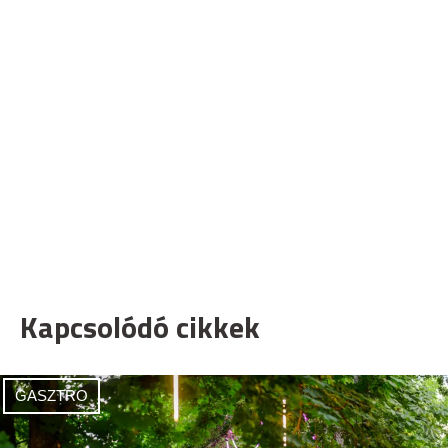
Kapcsolódó cikkek
GASZTRO