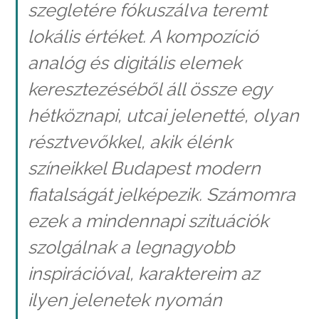
szegletére fókuszálva teremt
lokális értéket. A kompozíció
analóg és digitális elemek
keresztezéséből áll össze egy
hétköznapi, utcai jelenetté, olyan
résztvevőkkel, akik élénk
színeikkel Budapest modern
fiatalságát jelképezik. Számomra
ezek a mindennapi szituációk
szolgálnak a legnagyobb
inspirációval, karaktereim az
ilyen jelenetek nyomán